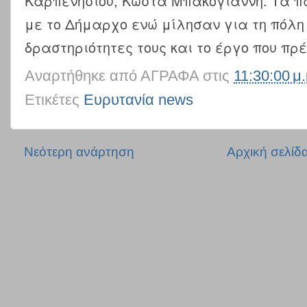
Καρπενησίου, Κώστα Μπακογιάννη. Τα π
με το Δήμαρχο ενώ μίλησαν για τη πόλη μ
δραστηριότητες τους και τo έργο που πρ
Αναρτήθηκε από
ΑΓΡΑΦΑ
στις
11:30:00 μ.
Ετικέτες
Ευρυτανία news
Νεότερη ανάρτηση
Αρχική σελίδ