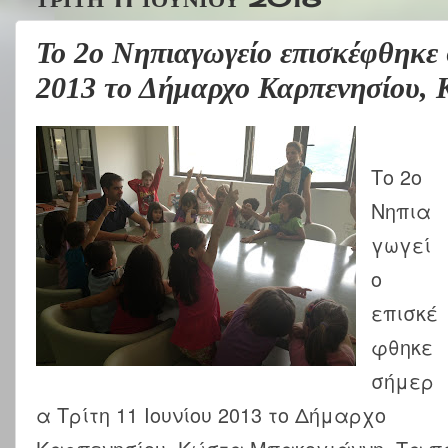
Το 2ο Νηπιαγωγείο επισκέφθηκε 
2013 το Δήμαρχο Καρπενησίου,
Το 2ο
Νηπια
γωγεί
ο
επισκέ
φθηκε
σήμερ
α Τρίτη 11 Ιουνίου 2013 το Δήμαρχο