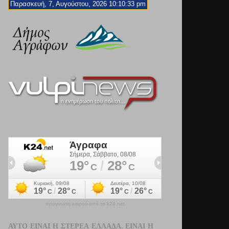
Παρασκευή, 7, Αυγούστου, 2026 10:10:35 pm
πρόγνωση καιρού από το k24.net
ΑΥΤΌ ΕΊΝΑΙ Η ΣΤΕΡΕΆ ΕΛΛΆΔΑ. ΕΊΝΑΙ Η