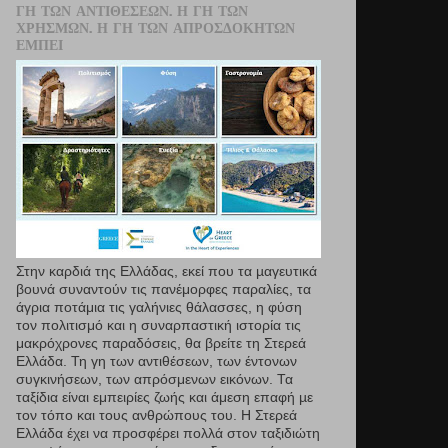
ΓΗ ΤΩΝ ΑΝΤΙΘΈΣΕΩΝ. Η ΓΗ ΤΩΝ
ΧΡΗΣΜΏΝ. Η ΓΗ ΤΩΝ ΑΠΡΟΣΔΌΚΗΤΩΝ
ΕΜΠΕΙ
Στην καρδιά της Ελλάδας, εκεί που τα µαγευτικά
βουνά συναντούν τις πανέμορφες παραλίες, τα
άγρια ποτάμια τις γαλήνιες θάλασσες, η φύση
τον πολιτισμό και η συναρπαστική ιστορία τις
μακρόχρονες παραδόσεις, θα βρείτε τη Στερεά
Ελλάδα. Τη γη των αντιθέσεων, των έντονων
συγκινήσεων, των απρόσμενων εικόνων. Τα
ταξίδια είναι εμπειρίες ζωής και άμεση επαφή µε
τον τόπο και τους ανθρώπους του. Η Στερεά
Ελλάδα έχει να προσφέρει πολλά στον ταξιδιώτη