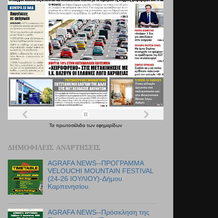
Τα
πρωτοσέλιδα
των
εφημερίδων
ΔΗΜΟΦΙΛΕΊΣ ΑΝΑΡΤΉΣΕΙΣ
AGRAFA NEWS--ΠΡΟΓΡΑΜΜΑ
VELOUCHI MOUNTAIN FESTIVAL
(24-26 ΙΟΥΛΙΟΥ)-Δήμου
Καρπενησίου.
AGRAFA NEWS--Πρόσκληση της