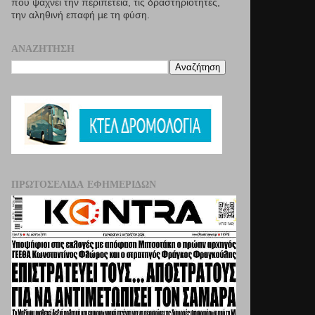
που ψάχνει την περιπέτεια, τις δραστηριότητες,
την αληθινή επαφή µε τη φύση.
ΑΝΑΖΉΤΗΣΗ
ΠΡΩΤΟΣΈΛΙΔΑ ΕΦΗΜΕΡΊΔΩΝ