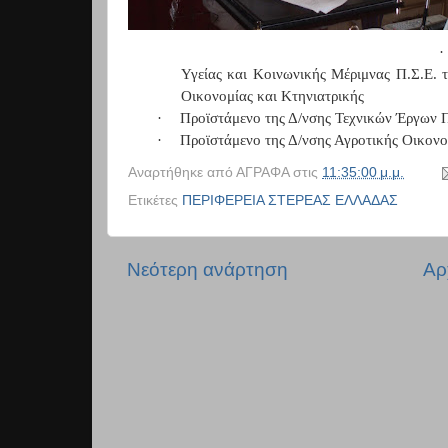
·
Υγείας και Κοινωνικής Μέριμνας Π.Σ.Ε. 
Οικονομίας και Κτηνιατρικής
·
Προϊστάμενο της Δ/νσης Τεχνικών Έργων 
·
Προϊστάμενο της Δ/νσης Αγροτικής Οικονο
Αναρτήθηκε από
ΑΓΡΑΦΑ
στις
11:35:00 μ.μ.
Ετικέτες
ΠΕΡΙΦΕΡΕΙΑ ΣΤΕΡΕΑΣ ΕΛΛΑΔΑΣ
Νεότερη ανάρτηση
Αρ