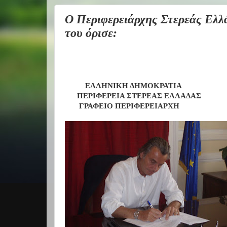
Ο Περιφερειάρχης Στερεάς Ελλ
του όρισε:
ΕΛΛΗΝΙΚΗ ΔΗΜΟΚΡΑΤΙΑ
ΠΕΡΙΦΕΡΕΙΑ ΣΤΕΡΕΑΣ ΕΛΛΑΔΑΣ
ΓΡΑΦΕΙΟ ΠΕΡΙΦΕΡΕΙΑΡΧΗ
·
·