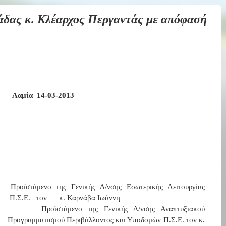
άδας κ. Κλέαρχος Περγαντάς με απόφασή
Λαμία
14-03-2013
Προϊστάμενο
της
Γενικής
Δ/νσης
Εσωτερικής
Λειτουργίας
Π.Σ.Ε.
τον
κ. Καρνάβα Ιωάννη
Προϊστάμενο της Γενικής Δ/νσης Αναπτυξιακού
Προγραμματισμού Περιβάλλοντος και Υποδομών Π.Σ.Ε. τον κ.