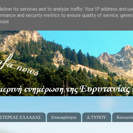
liver its services and to analyze traffic. Your IP address and u
rmance and security metrics to ensure quality of service, gene
buse.
 ΣΤΕΡΕΑΣ ΕΛΛΑΔΑΣ
Επικαιρότητα
Δ.ΤΥΠΟΥ
Κοινωνί