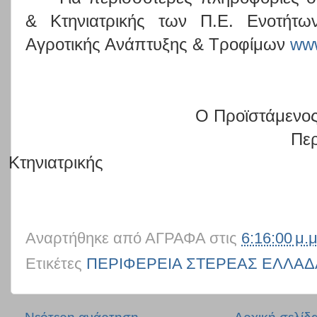
& Κτηνιατρικής των Π.Ε. Ενοτήτω
Αγροτικής Ανάπτυξης & Τροφίμων
ww
Ο Προϊστάμενος
Περιφερ. Αγροτική
Κτηνιατρικής
Σταύρος 
Αναρτήθηκε από
ΑΓΡΑΦΑ
στις
6:16:00 μ.μ
Ετικέτες
ΠΕΡΙΦΕΡΕΙΑ ΣΤΕΡΕΑΣ ΕΛΛΑΔ