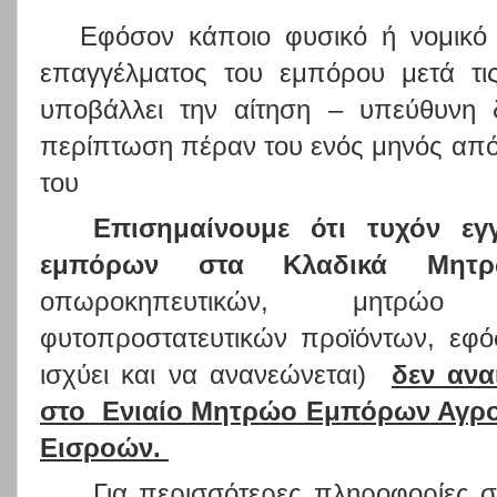
Εφόσον κάποιο φυσικό ή νομικ
επαγγέλματος του εμπόρου μετά τι
υποβάλλει την αίτηση – υπεύθυνη
περίπτωση πέραν του ενός μηνός από
του
Επισημαίνουμε ότι τυχόν ε
εμπόρων στα Κλαδικά Μη
οπωροκηπευτικών, μητρώο 
φυτοπροστατευτικών προϊόντων, εφόσ
ισχύει και να ανανεώνεται)
δεν ανα
στο Ενιαίο Μητρώο Εμπόρων Αγροτ
Εισροών.
Για περισσότερες πληροφορίες στ