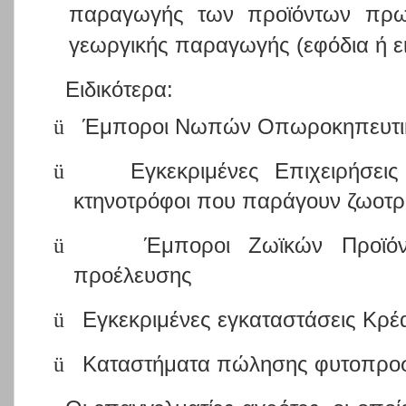
παραγωγής των προϊόντων πρωτ
γεωργικής παραγωγής (εφόδια ή ε
Ειδικότερα:
ü
Έμποροι Νωπών Οπωροκηπευτι
ü
Εγκεκριμένες Επιχειρήσει
κτηνοτρόφοι που παράγουν ζωοτρ
ü
Έμποροι Ζωϊκών Προϊόν
προέλευσης
ü
Εγκεκριμένες εγκαταστάσεις Κρέα
ü
Καταστήματα πώλησης φυτοπροσ