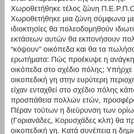
Χωροθετήθηκε τέλος ζώνη Π.Ε.Ρ.Π.Ο
Χωροθετήθηκε μια ζώνη σύμφωνα με
ιδιοκτησίες θα πολεοδομηθούν ιδιωτι
εκτάσεων αυτών θα εκπονήσουν πολ
“κόψουν” οικόπεδα και θα τα πωλήσο
ερωτήματα: Πώς προέκυψε η ανάγκη
οικόπεδα στο σχέδιο πόλης; Υπήρχε
οικοπεδική γη στην ευρύτερη περιοχ
είχαν ενταχθεί στο σχέδιο πόλης κάπ
προσπάθεια πολλών ετών, προσφέρο
Πέραν τούτων η διεύρυνση των ορί
(Γοριανάδες, Κορυσχάδες κλπ) θα π
οικοπεδική γη. Κατά συνέπεια η δη