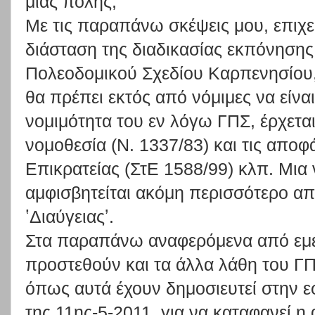
μιας πόλης;
Με τις παραπάνω σκέψεις μου, επιχε
διάσταση της διαδικασίας εκπόνησης 
Πολεοδομικού Σχεδίου Καρπενησίου, 
θα πρέπει εκτός από νόμιμες να είναι
νομιμότητα του εν λόγω ΓΠΣ, έρχεται
νομοθεσία (Ν. 1337/83) και τις αποφ
Επικρατείας (ΣτΕ 1588/99) κλπ. Μια
αμφισβητείται ακόμη περισσότερο απ
ʽΔιαύγειαςʼ.
Στα παραπάνω αναφερόμενα από εμέ
προστεθούν και τα άλλα λάθη του Γ
όπως αυτά έχουν δημοσιευτεί στην ε
της 11ης-5-2011, για να καταφανεί 