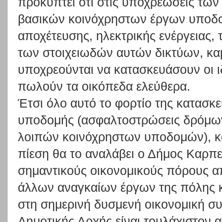
προκύπτει ότι στις υποχρεώσεις των 
βασικών κοινόχρηστων έργων υποδο
αποχέτευσης, ηλεκτρικής ενέργειας,
των στοιχειωδών αυτών δικτύων, κα
υποχρεούνται να κατασκευάσουν οι ι
πωλούν τα οικόπεδα ελεύθερα.
Έτσι όλο αυτό το φορτίο της κατασ
υποδομής (ασφαλτοστρώσεις δρόμων
λοιπών κοινόχρηστων υποδομών), κ
πίεση θα το αναλάβει ο Δήμος Καρπ
σημαντικούς οικονομικούς πόρους 
άλλων αναγκαίων έργων της πόλης κ
στη σημερινή δυσμενή οικονομική συγ
Δημοτικής Αρχής είναι τουλάχιστον