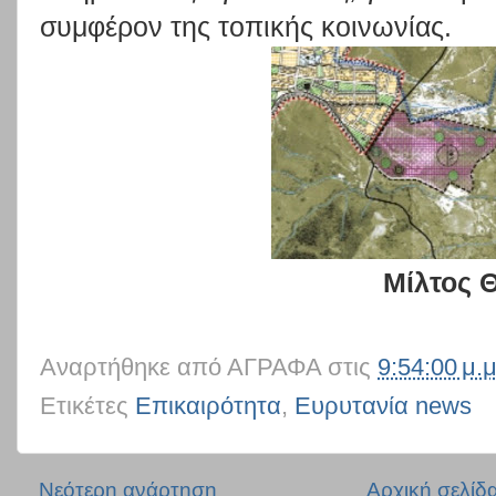
συμφέρον της τοπικής κοινωνίας.
Μίλτος 
Αναρτήθηκε από
ΑΓΡΑΦΑ
στις
9:54:00 μ.μ
Ετικέτες
Επικαιρότητα
,
Ευρυτανία news
Νεότερη ανάρτηση
Αρχική σελίδ