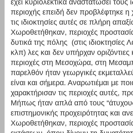
έχει κυριολεκτικά αναστατώσει τους 
περιοχής επειδή δεν προβλέφτηκε η 
τις ιδιοκτησίες αυτές σε πλήρη απαξ
Χωροθετήθηκαν, περιοχές προστασία
δυτικά της πόλης (στις ιδιοκτησίες
κλπ) λες και δεν υπήρχαν οριζόντιες 
περιοχές στη Μεσοχώρα, στη Μεσαμπ
παρελθόν ήταν γεωργικές εκμεταλλε
είναι και σήμερα. Αναρωτιέμαι με ποι
χαρακτήρισαν τις περιοχές αυτές, π
Μήπως ήταν απλά από τους “άτυχους”
επιστημονικής προχειρότητας και αν
Χωροθετήθηκαν, περιοχές προστασί