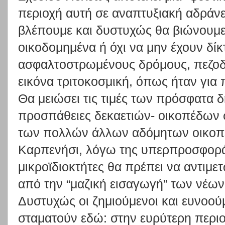
περιοχή αυτή σε αναπτυξιακή αδράνε
βλέπουμε και δυστυχώς θα βιώνουμε
οικοδομημένα ή όχι να μην έχουν δίκ
ασφαλτοστρωμένους δρόμους, πεζοδρ
εικόνα τριτοκοσμική, όπως ήταν για 
Θα μειώσει τις τιμές των πρόσφατα 
προσπάθειες δεκαετιών- οικοπέδων σ
των πολλών άλλων αδόμητων οικοπ
Καρπενήσι, λόγω της υπερπροσφοράς
μικροϊδιοκτήτες θα πρέπει να αντιμ
από την “μαζική εισαγωγή” των νέων
Δυστυχώς οι ζημιούμενοι και ευνοο
σταματούν εδώ: στην ευρύτερη περιο