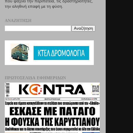
που ψάχνει την περιπέτεια, τις δραστηριότητες,
την αληθινή επαφή µε τη φύση.
ΑΝΑΖΉΤΗΣΗ
ΠΡΩΤΟΣΈΛΙΔΑ ΕΦΗΜΕΡΊΔΩΝ