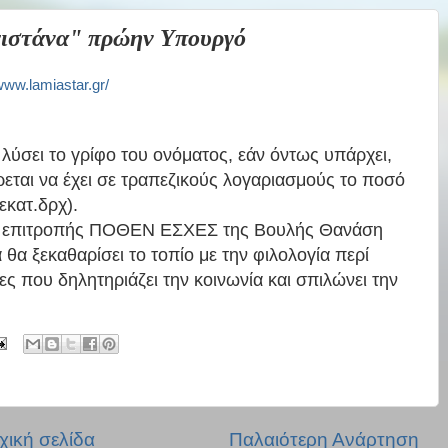
γιστάνα" πρώην Υπουργό
/www.lamiastar.gr/
 λύσει το γρίφο του ονόματος, εάν όντως υπάρχει,
ται να έχει σε τραπεζικούς λογαριασμούς το ποσό
εκατ.δρχ).
ης επιτροπής ΠΟΘΕΝ ΕΣΧΕΣ της Βουλής Θανάση
α ξεκαθαρίσει το τοπίο με την φιλολογία περί
ρες που δηλητηριάζει την κοινωνία και σπιλώνει την
χική σελίδα
Παλαιότερη Ανάρτηση