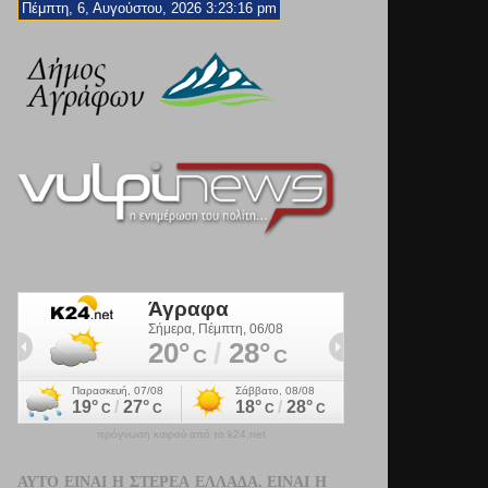
Πέμπτη, 6, Αυγούστου, 2026 3:23:17 pm
πρόγνωση καιρού από το k24.net
ΑΥΤΌ ΕΊΝΑΙ Η ΣΤΕΡΕΆ ΕΛΛΆΔΑ. ΕΊΝΑΙ Η