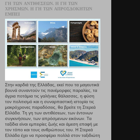
ΓΗ ΤΩΝ ΑΝΤΙΘΈΣΕΩΝ. Η ΓΗ ΤΩΝ
ΧΡΗΣΜΏΝ. Η ΓΗ ΤΩΝ ΑΠΡΟΣΔΌΚΗΤΩΝ
ΕΜΠΕΙ
Στην καρδιά της Ελλάδας, εκεί που τα µαγευτικά
βουνά συναντούν τις πανέμορφες παραλίες, τα
άγρια ποτάμια τις γαλήνιες θάλασσες, η φύση
τον πολιτισμό και η συναρπαστική ιστορία τις
μακρόχρονες παραδόσεις, θα βρείτε τη Στερεά
Ελλάδα. Τη γη των αντιθέσεων, των έντονων
συγκινήσεων, των απρόσμενων εικόνων. Τα
ταξίδια είναι εμπειρίες ζωής και άμεση επαφή µε
τον τόπο και τους ανθρώπους του. Η Στερεά
Ελλάδα έχει να προσφέρει πολλά στον ταξιδιώτη