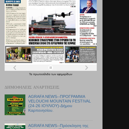
Τα
πρωτοσέλιδα
των
εφημερίδων
ΔΗΜΟΦΙΛΕΊΣ ΑΝΑΡΤΉΣΕΙΣ
AGRAFA NEWS--ΠΡΟΓΡΑΜΜΑ
VELOUCHI MOUNTAIN FESTIVAL
(24-26 ΙΟΥΛΙΟΥ)-Δήμου
Καρπενησίου.
AGRAFA NEWS--Πρόσκληση της