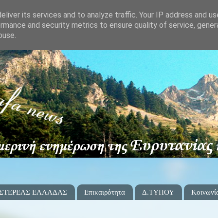
liver its services and to analyze traffic. Your IP address and u
rmance and security metrics to ensure quality of service, gene
buse.
 ΣΤΕΡΕΑΣ ΕΛΛΑΔΑΣ
Επικαιρότητα
Δ.ΤΥΠΟΥ
Κοινωνί