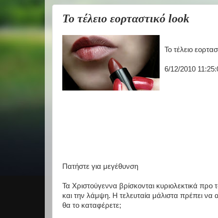
Το τέλειο εορταστικό look
Το τέλειο εορτασ
6/12/2010 11:25:
Πατήστε για μεγέθυνση
Τα Χριστούγεννα βρίσκονται κυριολεκτικά προ 
και την λάμψη. Η τελευταία μάλιστα πρέπει να α
θα το καταφέρετε;