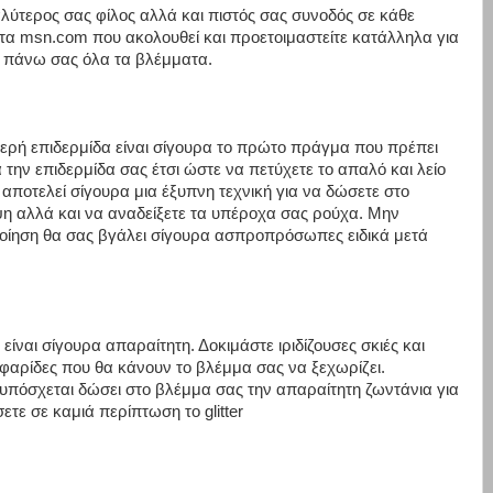
καλύτερος σας φίλος αλλά και πιστός σας συνοδός σε κάθε
ίστα msn.com που ακολουθεί και προετοιμαστείτε κατάλληλα για
ι πάνω σας όλα τα βλέμματα.
ερή επιδερμίδα είναι σίγουρα το πρώτο πράγμα που πρέπει
 την επιδερμίδα σας έτσι ώστε να πετύχετε το απαλό και λείο
αποτελεί σίγουρα μια έξυπνη τεχνική για να δώσετε στο
 αλλά και να αναδείξετε τα υπέροχα σας ρούχα. Μην
ιποίηση θα σας βγάλει σίγουρα ασπροπρόσωπες ειδικά μετά
είναι σίγουρα απαραίτητη. Δοκιμάστε ιριδίζουσες σκιές και
φαρίδες που θα κάνουν το βλέμμα σας να ξεχωρίζει.
υπόσχεται δώσει στο βλέμμα σας την απαραίτητη ζωντάνια για
ετε σε καμιά περίπτωση το glitter