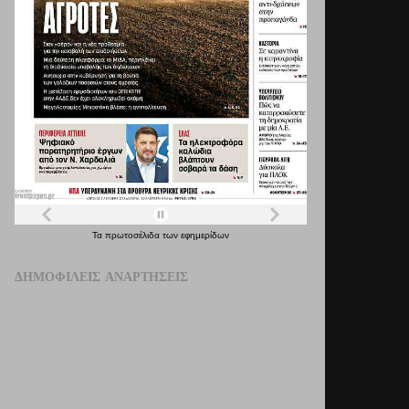
Τα
πρωτοσέλιδα
των
εφημερίδων
ΔΗΜΟΦΙΛΕΊΣ ΑΝΑΡΤΉΣΕΙΣ