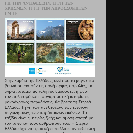
ΓΗ ΤΩΝ ΑΝΤΙΘΈΣΕΩΝ. Η ΓΗ ΤΩΝ
ΧΡΗΣΜΏΝ. Η ΓΗ ΤΩΝ ΑΠΡΟΣΔΌΚΗΤΩΝ
ΕΜΠΕΙ
Στην καρδιά της Ελλάδας, εκεί που τα µαγευτικά
βουνά συναντούν τις πανέμορφες παραλίες, τα
άγρια ποτάμια τις γαλήνιες θάλασσες, η φύση
τον πολιτισμό και η συναρπαστική ιστορία τις
μακρόχρονες παραδόσεις, θα βρείτε τη Στερεά
Ελλάδα. Τη γη των αντιθέσεων, των έντονων
συγκινήσεων, των απρόσμενων εικόνων. Τα
ταξίδια είναι εμπειρίες ζωής και άμεση επαφή µε
τον τόπο και τους ανθρώπους του. Η Στερεά
Ελλάδα έχει να προσφέρει πολλά στον ταξιδιώτη