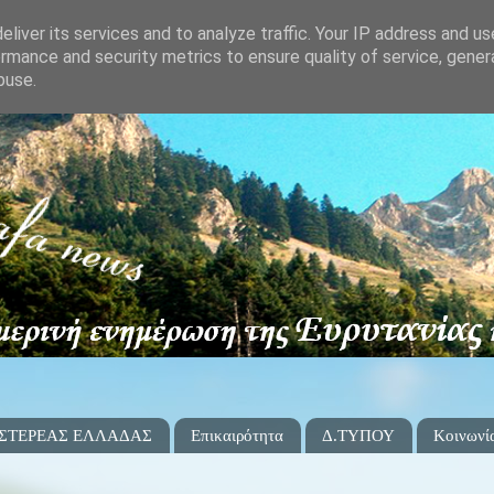
liver its services and to analyze traffic. Your IP address and u
rmance and security metrics to ensure quality of service, gene
buse.
 ΣΤΕΡΕΑΣ ΕΛΛΑΔΑΣ
Επικαιρότητα
Δ.ΤΥΠΟΥ
Κοινωνί