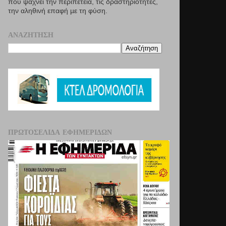
που ψάχνει την περιπέτεια, τις δραστηριότητες,
την αληθινή επαφή µε τη φύση.
ΑΝΑΖΉΤΗΣΗ
ΠΡΩΤΟΣΈΛΙΔΑ ΕΦΗΜΕΡΊΔΩΝ