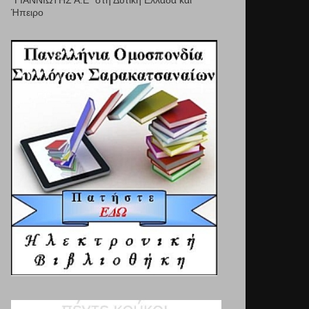
"ΓΙΑΝΝΙΩΤΗΣ Α.Ε" στη Δυτική Ελλάδα και
Ήπειρο