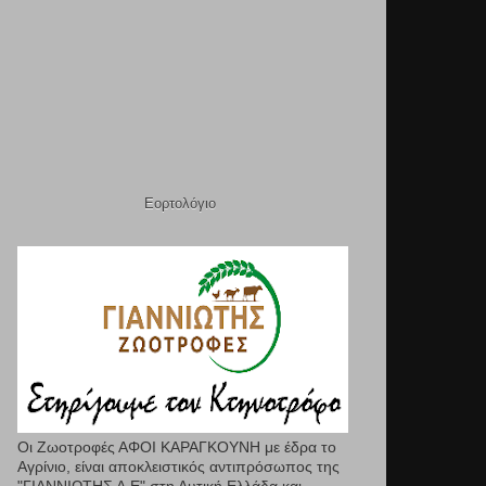
Εορτολόγιο
Οι Ζωοτροφές ΑΦΟΙ ΚΑΡΑΓΚΟΥΝΗ με έδρα το
Αγρίνιο, είναι αποκλειστικός αντιπρόσωπος της