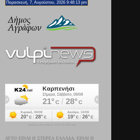
Παρασκευή, 7, Αυγούστου, 2026 9:48:14 pm
πρόγνωση καιρού από το k24.net
ΑΥΤΌ ΕΊΝΑΙ Η ΣΤΕΡΕΆ ΕΛΛΆΔΑ. ΕΊΝΑΙ Η