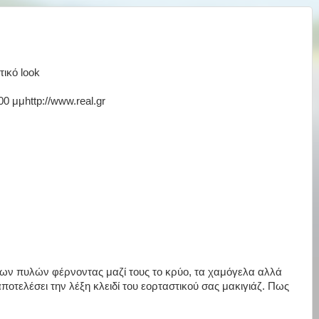
τικό look
00 μμhttp://www.real.gr
των πυλών φέρνοντας μαζί τους το κρύο, τα χαμόγελα αλλά
ποτελέσει την λέξη κλειδί του εορταστικού σας μακιγιάζ. Πως