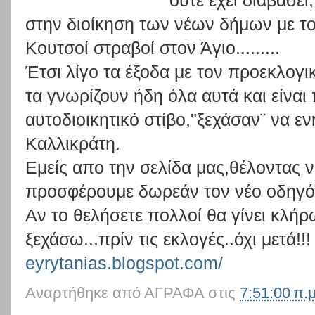
ούτε έχει διαβάσει
στην διοίκηση των νέων δήμων με το
Κουτσοί στραβοί στον Άγιο.........
Έτσι λίγο τα έξοδα με τον προεκλογι
τα γνωρίζουν ήδη όλα αυτά και είναι 
αυτοδιοικητικό στίβο,"ξεχάσαν¨ να ε
Καλλικράτη.
Εμείς απο την σελίδα μας,θέλοντας
προσφέρουμε δωρεάν τον νέο οδηγό
Αν το θελήσετε πολλοί θα γίνει κλήρω
ξεχάσω...πρίν τις εκλογές..όχι μετά!!
eyrytanias.blogspot.com/
Αναρτήθηκε από
ΑΓΡΑΦΑ
στις
7:51:00 π.μ