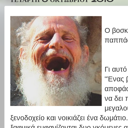
Ο βοσκό
παππά
Γι αυτό
"Ένας 
αποφάσ
να δει 
μεγαλο
ξενοδοχείο και νοικιάζει ένα δωμάτιο
ξαφνικά εμφανίζονται δυο γκόμενες α