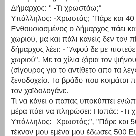
Δήμαρχος: " -Τι χρωστάω;"
Υπάλληλος: -Χρωστάς; "Πάρε και 40
Ενθουσιασμένος ο δήμαρχος πάει και 
χωριού, μα και πάλι κανείς δεν τον 
δήμαρχος λέει: - "Αφού δε με πιστεύε
χωριού". Με τα χίλια ζόρια τον ψήνο
(σίγουρος για το αντίθετο απο τα λεγ
ξενοδοχείο. Το βράδυ που κοιμάται 
τον χαϊδολογάνε.
Τι να κάνει ο παπάς υποκύπτει ενώπ
μέρα πάει να πληρώσει: Παπάς: -Τι 
Υπάλληλος: -Χρωστάς;", "Πάρε και 5
τέκνον μου εμένα μου έδωσες 500 Ε