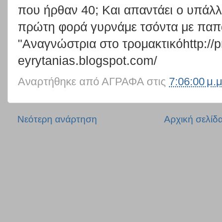
που ήρθαν 40; Και απαντάει ο υπάλλ
πρώτη φορά γυρνάμε τσόντα με παπ
"Αναγνώστρια στο τρομακτικόhttp://p
eyrytanias.blogspot.com/
Αναρτήθηκε από
ΑΓΡΑΦΑ
στις
7:06:00 μ.μ
Νεότερη ανάρτηση
Αρχική σελίδ