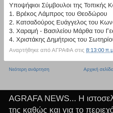
Υποψήφιοι Σύμβουλοι της Τοπικής Κ
1. Βρέκος Λάμπρος του Θεοδώρου
2. Κατσαδούρος Ευάγγελος του Κων
3. Χαραμή - Βασιλείου Μάρθα του Γ
4. Χριστάκης Δημήτριος του Σωτηρίο
Αναρτήθηκε από
ΑΓΡΑΦΑ
στις
8:13:00 π.μ
Νεότερη ανάρτηση
Αρχική σελίδ
AGRAFA NEWS... Η ιστοσελί
της καθώς και για το περιεχ