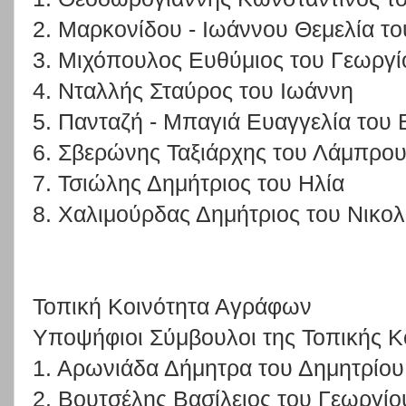
2. Μαρκονίδου - Ιωάννου Θεμελία τ
3. Μιχόπουλος Ευθύμιος του Γεωργί
4. Νταλλής Σταύρος του Ιωάννη
5. Πανταζή - Μπαγιά Ευαγγελία του 
6. Σβερώνης Ταξιάρχης του Λάμπρο
7. Τσιώλης Δημήτριος του Ηλία
8. Χαλιμούρδας Δημήτριος του Νικο
Τοπική Κοινότητα Αγράφων
Υποψήφιοι Σύμβουλοι της Τοπικής Κ
1. Αρωνιάδα Δήμητρα του Δημητρίου
2. Βουτσέλης Βασίλειος του Γεωργίο