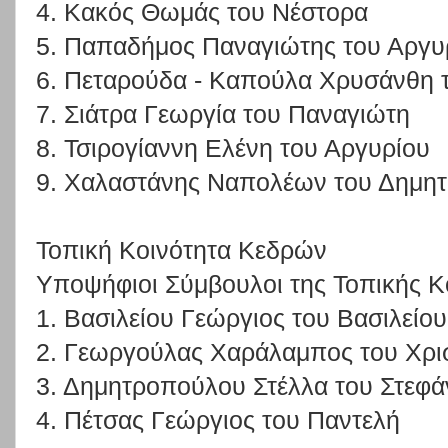
4. Κακός Θωμάς του Νέστορα
5. Παπαδήμος Παναγιώτης του Αργυ
6. Πεταρούδα - Καπούλα Χρυσάνθη 
7. Σιάτρα Γεωργία του Παναγιώτη
8. Τσιρογίαννη Ελένη του Αργυρίου
9. Χαλαστάνης Ναπολέων του Δημητ
Τοπική Κοινότητα Κεδρών
Υποψήφιοι Σύμβουλοι της Τοπικής Κ
1. Βασιλείου Γεώργιος του Βασιλείου
2. Γεωργούλας Χαράλαμπος του Χρ
3. Δημητροπούλου Στέλλα του Στεφ
4. Πέτσας Γεώργιος του Παντελή