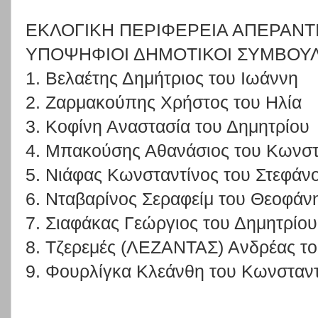
ΕΚΛΟΓΙΚΗ ΠΕΡΙΦΕΡΕΙΑ ΑΠΕΡΑΝΤ
ΥΠΟΨΗΦΙΟΙ ΔΗΜΟΤΙΚΟΙ ΣΥΜΒΟΥ
1. Βελαέτης Δημήτριος του Ιωάννη
2. Ζαρμακούπης Χρήστος του Ηλία
3. Κοφίνη Αναστασία του Δημητρίου
4. Μπακούσης Αθανάσιος του Κωνστ
5. Νιάφας Κωνσταντίνος του Στεφάν
6. Νταβαρίνος Σεραφείμ του Θεοφάν
7. Σιαφάκας Γεώργιος του Δημητρίου
8. Τζερεμές (ΛΕΖΑΝΤΑΣ) Ανδρέας τ
9. Φουρλίγκα Κλεάνθη του Κωνσταν